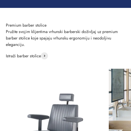
Pružite svojim klijentima vrhunski barberski doživljaj uz premium
barber stolice koje spajaju vrhunsku ergonomiju i neodoljivu
eleganciju.
Istraži barber stolice