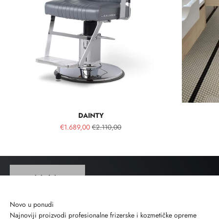
DAINTY
Quite Luxury
€1.689,00
€2.110,00
Vidi kolekciju
Najnoviji proizvodi profesionalne frizerske i kozmetičke opreme