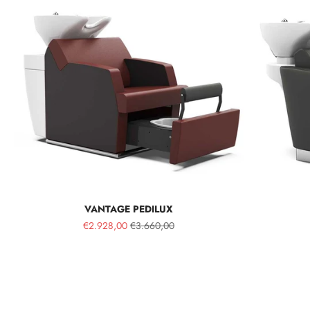
VANTAGE PEDILUX
€2.928,00
€3.660,00