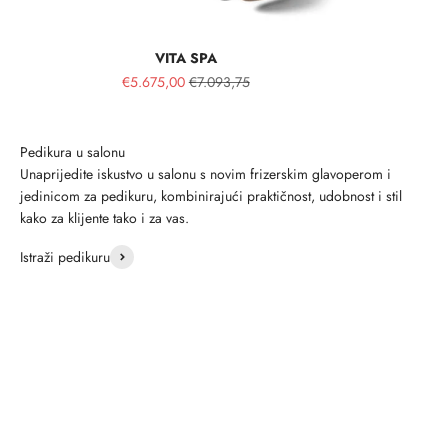
VITA SPA
€5.675,00
€7.093,75
Unaprijedite iskustvo u salonu s novim frizerskim glavoperom i
jedinicom za pedikuru, kombinirajući praktičnost, udobnost i stil
kako za klijente tako i za vas.
Istraži pedikuru