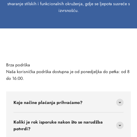
stvaranje stilskih i funkcionalnih okruženja, gdje se ljepota susreće s
izvrsnošću.
Brza podrška
Naša korisnička podrška dostupna je od ponedjeljka do petka: od 8
do 16:00.
Koje načine plaćanja prihvaćamo?
Koliki je rok isporuke nakon što se narudžba
potvrdi?