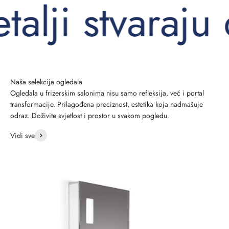
lji stvaraju di
Ogledala u frizerskim salonima nisu samo refleksija, već i portal
transformacije. Prilagođena preciznost, estetika koja nadmašuje
odraz. Doživite svjetlost i prostor u svakom pogledu.
Vidi sve