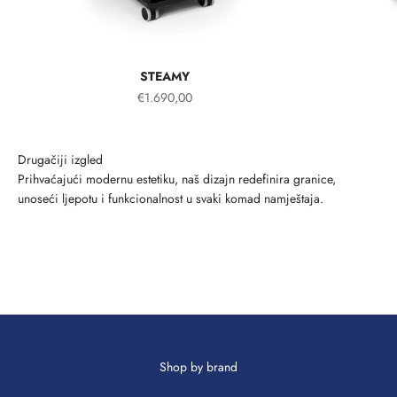
STEAMY
€1.690,00
Prihvaćajući modernu estetiku, naš dizajn redefinira granice,
unoseći ljepotu i funkcionalnost u svaki komad namještaja.
CONSOLLE CARRÈ
REPOSESAC
Shop by brand